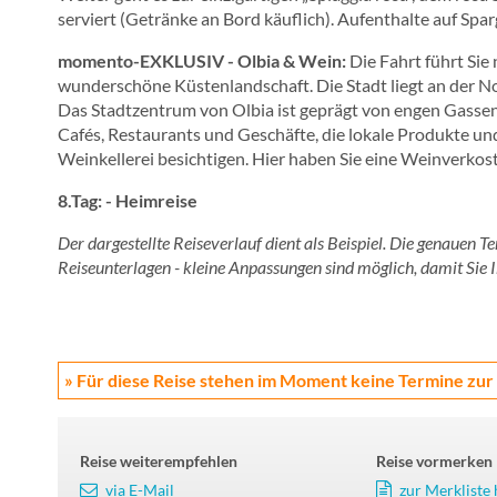
serviert (Getränke an Bord käuflich). Aufenthalte auf Sp
momento-EXKLUSIV - Olbia & Wein:
Die Fahrt führt Sie
wunderschöne Küstenlandschaft. Die Stadt liegt an der No
Das Stadtzentrum von Olbia ist geprägt von engen Gassen 
Cafés, Restaurants und Geschäfte, die lokale Produkte u
Weinkellerei besichtigen. Hier haben Sie eine Weinverkos
8.Tag: - Heimreise
Der dargestellte Reiseverlauf dient als Beispiel. Die genauen T
Reiseunterlagen - kleine Anpassungen sind möglich, damit Sie I
» Für diese Reise stehen im Moment keine Termine zur
Reise weiterempfehlen
Reise vormerken
via E-Mail
zur Merkliste