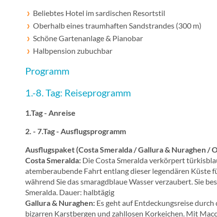
Beliebtes Hotel im sardischen Resortstil
Oberhalb eines traumhaften Sandstrandes (300 m)
Schöne Gartenanlage & Pianobar
Halbpension zubuchbar
Programm
1.-8. Tag: Reiseprogramm
1.Tag - Anreise
2. - 7.Tag - Ausflugsprogramm
Ausflugspaket (Costa Smeralda / Gallura & Nuraghen / O
Costa Smeralda:
Die Costa Smeralda verkörpert türkisbla
atemberaubende Fahrt entlang dieser legendären Küste fü
während Sie das smaragdblaue Wasser verzaubert. Sie bes
Smeralda. Dauer: halbtägig
Gallura & Nuraghen:
Es geht auf Entdeckungsreise durch d
bizarren Karstbergen und zahllosen Korkeichen. Mit Mac