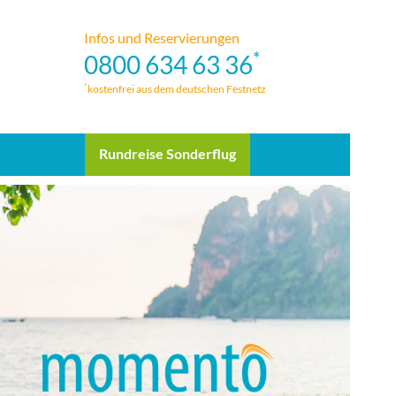
Infos und Reservierungen
*
0800 634 63 36
*
kostenfrei aus dem deutschen Festnetz
Rundreise Sonderflug