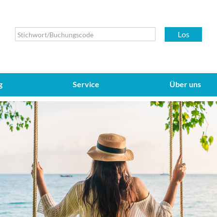
Los
g
Service
Über uns