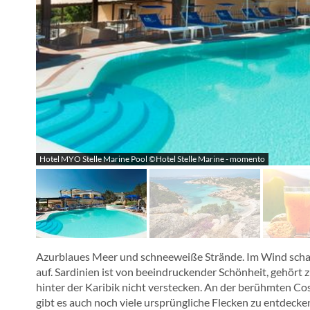
Hotel MYO Stelle Marine Pool ©Hotel Stelle Marine - momento
Azurblaues Meer und schneeweiße Strände. Im Wind scha
auf. Sardinien ist von beeindruckender Schönheit, gehört
hinter der Karibik nicht verstecken. An der berühmten Co
gibt es auch noch viele ursprüngliche Flecken zu entdecke