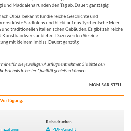
argi und Maddalena runden den Tag ab. Dauer: ganztägig
 nach Olbia, bekannt für die reiche Geschichte und
rdostküste Sardiniens und blickt auf das Tyrrhenische Meer.
und traditionellen italienischen Gebäuden. Es gibt zahlreiche
nd Kunsthandwerk anbieten. Dazu werden Sie eine
tung mit kleinem Imbiss. Dauer: ganztäg
ermine für die jeweiligen Ausflüge entnehmen Sie bitte den
hr Erlebnis in bester Qualität genießen können.
MOM-SAR-STELL
 Verfügung.
Reise drucken
 hinzufügen
PDF-Ansicht