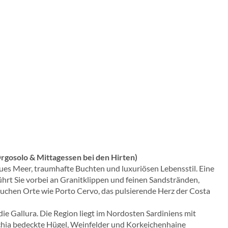
rgosolo & Mittagessen bei den Hirten)
ues Meer, traumhafte Buchten und luxuriösen Lebensstil. Eine
hrt Sie vorbei an Granitklippen und feinen Sandstränden,
uchen Orte wie Porto Cervo, das pulsierende Herz der Costa
ie Gallura. Die Region liegt im Nordosten Sardiniens mit
chia bedeckte Hügel, Weinfelder und Korkeichenhaine