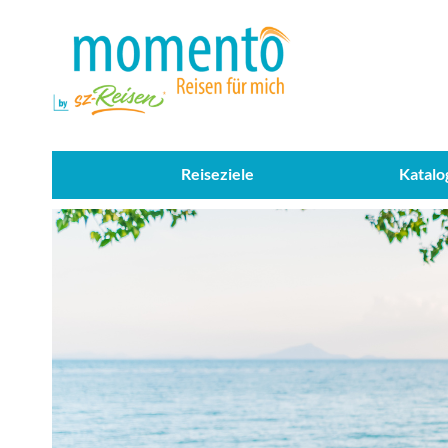
Reiseziele
Katalo