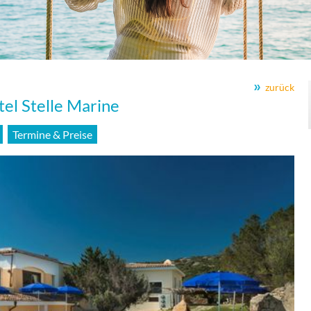
zurück
tel Stelle Marine
Termine & Preise