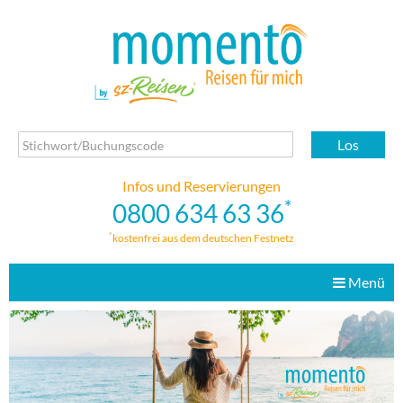
Los
Infos und Reservierungen
*
0800 634 63 36
*
kostenfrei aus dem deutschen Festnetz
Menü