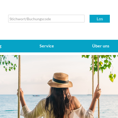
Los
g
Service
Über uns