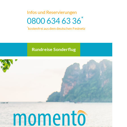
Infos und Reservierungen
*
0800 634 63 36
*
kostenfrei aus dem deutschen Festnetz
Rundreise Sonderflug