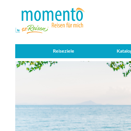
Reiseziele
Katalo